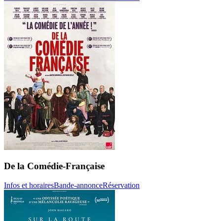
De la Comédie-Française
Infos et horaires
Bande-annonce
Réservation