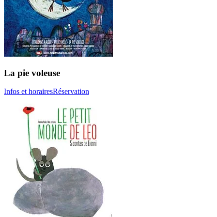
La pie voleuse
Infos et horaires
Réservation