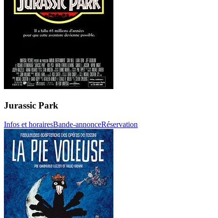
Jurassic Park
Infos et horaires
Bande-annonce
Réservation