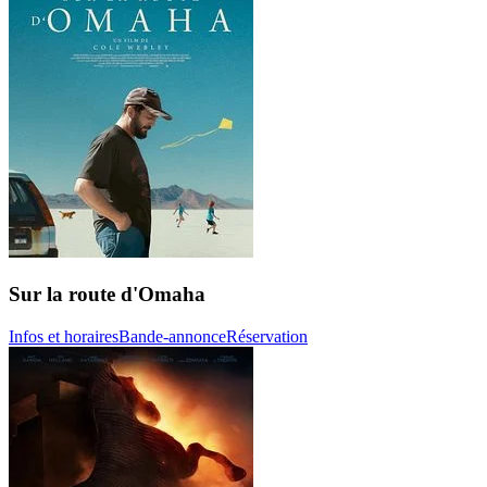
Sur la route d'Omaha
Infos et horaires
Bande-annonce
Réservation