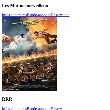
Les Matins merveilleux
Infos et horaires
Bande-annonce
Réservation
RRR
Infos et horaires
Bande-annonce
Réservation