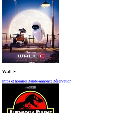
Wall-E
Infos et horaires
Bande-annonce
Réservation