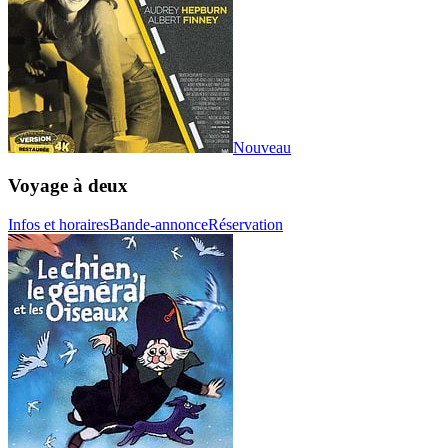
Nouveau
Voyage à deux
Infos et horaires
Bande-annonce
Réservation