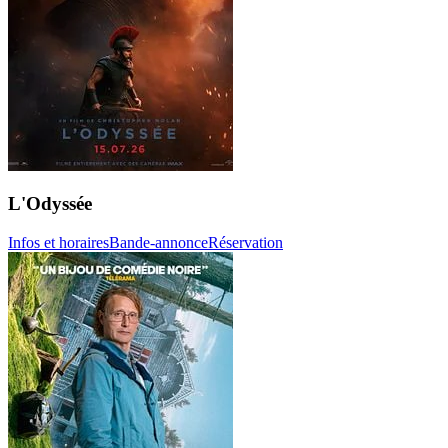
L'Odyssée
Infos et horaires
Bande-annonce
Réservation