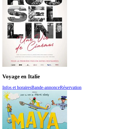
Voyage en Italie
Infos et horaires
Bande-annonce
Réservation