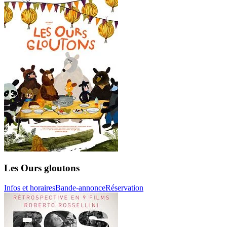
Les Ours gloutons
Infos et horaires
Bande-annonce
Réservation