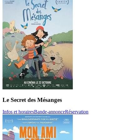
Le Secret des Mésanges
Infos et horaires
Bande-annonce
Réservation