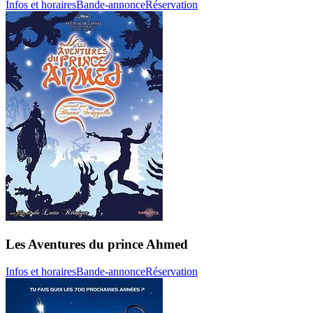
Infos et horaires
Bande-annonce
Réservation
Les Aventures du prince Ahmed
Infos et horaires
Bande-annonce
Réservation