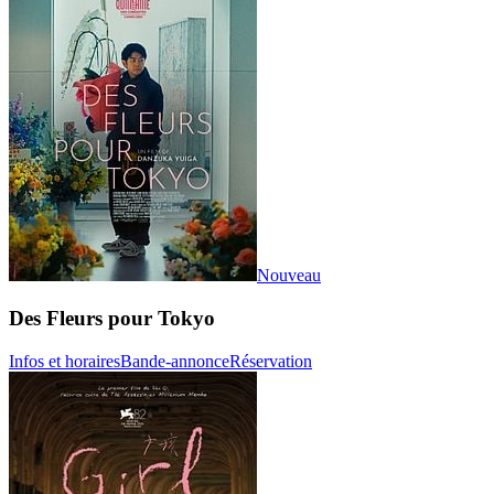
Nouveau
Des Fleurs pour Tokyo
Infos et horaires
Bande-annonce
Réservation