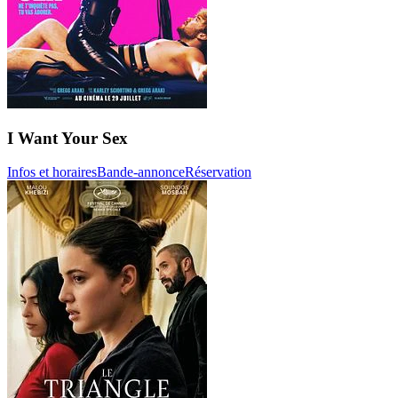
I Want Your Sex
Infos et horaires
Bande-annonce
Réservation