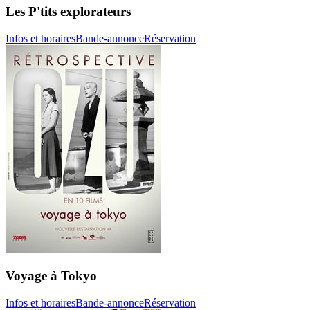
Les P'tits explorateurs
Infos et horaires
Bande-annonce
Réservation
Voyage à Tokyo
Infos et horaires
Bande-annonce
Réservation