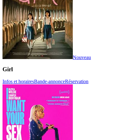
Nouveau
Girl
Infos et horaires
Bande-annonce
Réservation