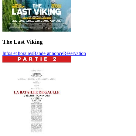
The Last Viking
Infos et horaires
Bande-annonce
Réservation