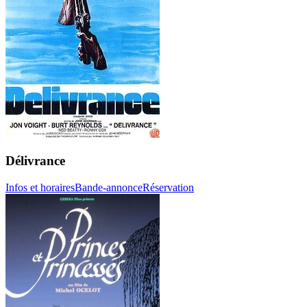
Délivrance
Infos et horaires
Bande-annonce
Réservation